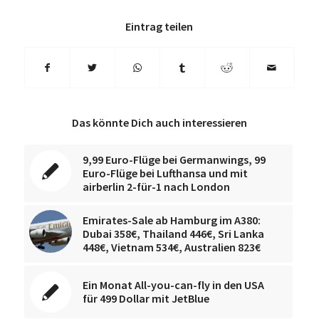
Eintrag teilen
Das könnte Dich auch interessieren
9,99 Euro-Flüge bei Germanwings, 99
Euro-Flüge bei Lufthansa und mit
airberlin 2-für-1 nach London
Emirates-Sale ab Hamburg im A380:
Dubai 358€, Thailand 446€, Sri Lanka
448€, Vietnam 534€, Australien 823€
Ein Monat All-you-can-fly in den USA
für 499 Dollar mit JetBlue