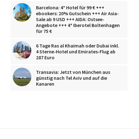
Barcelona: 4* Hotel für 99 € +++
ebookers: 20% Gutschein +++ Air Asia-
Sale ab 9 USD +++ AIDA: Ostsee-
Angebote +++ 4* Iberotel Boltenhagen
für 75 €
6 Tage Ras al Khaimah oder Dubai inkl.
4 Sterne-Hotel und Emirates-Flug ab
287 Euro
Transavia: Jetzt von München aus
günstig nach Tel Aviv und auf die
Kanaren