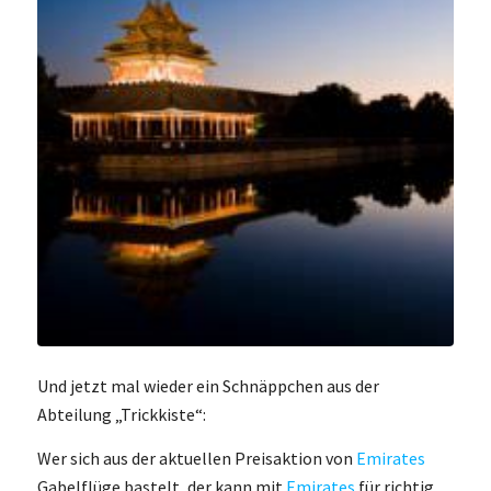
Und jetzt mal wieder ein Schnäppchen aus der
Abteilung „Trickkiste“:
Wer sich aus der aktuellen Preisaktion von
Emirates
Gabelflüge bastelt, der kann mit
Emirates
für richtig