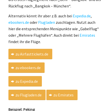
Rückflug nach „Bangkok – München“.
Alternativ könnt ihr aber z.B. auch bei
Expedia.de
,
ebookers.de
oder
Flugladen
zuschlagen. Nutzt auch
hier die entsprechenden Menüpunkte wie „Gabelflug“
oder „Mehrere Flughäfen“. Auch direkt bei
Emirates
findet ihr die Flüge.
zu Airfasttickets.de
zu ebookers.de
zu Expedia.de
zu Flugladen.de
zu Emirates
Beispiel: Peking