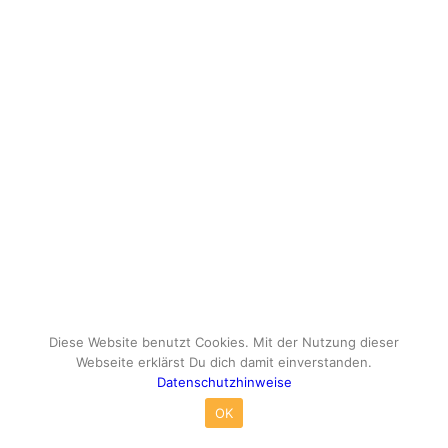
Diese Website benutzt Cookies. Mit der Nutzung dieser
Webseite erklärst Du dich damit einverstanden.
Datenschutzhinweise
© Copyright - travelox.de - Sebastian Tuke
OK
Impressum
Datenschutzhinweise