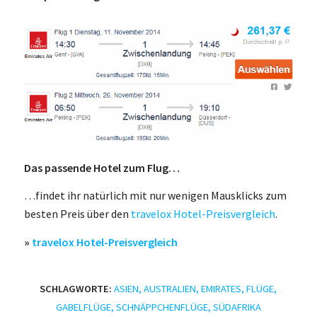
Das passende Hotel zum Flug…
…findet ihr natürlich mit nur wenigen Mausklicks zum
besten Preis über den
travelox Hotel-Preisvergleich
.
»
travelox Hotel-Preisvergleich
SCHLAGWORTE:
ASIEN
,
AUSTRALIEN
,
EMIRATES
,
FLÜGE
,
GABELFLÜGE
,
SCHNÄPPCHENFLÜGE
,
SÜDAFRIKA