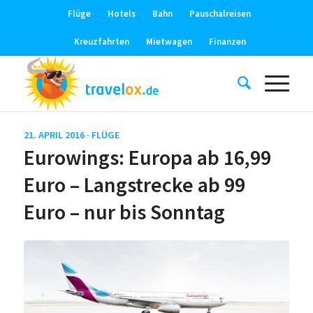
Flüge
Hotels
Bahn
Pauschalreisen
Kreuzfahrten
Mietwagen
Finanzen
21. APRIL 2016 ·
FLÜGE
Eurowings: Europa ab 16,99
Euro – Langstrecke ab 99
Euro – nur bis Sonntag