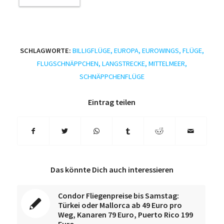
SCHLAGWORTE:
BILLIGFLÜGE
,
EUROPA
,
EUROWINGS
,
FLÜGE
,
FLUGSCHNÄPPCHEN
,
LANGSTRECKE
,
MITTELMEER
,
SCHNÄPPCHENFLÜGE
Eintrag teilen
Das könnte Dich auch interessieren
Condor Fliegenpreise bis Samstag:
Türkei oder Mallorca ab 49 Euro pro
Weg, Kanaren 79 Euro, Puerto Rico 199
Euro