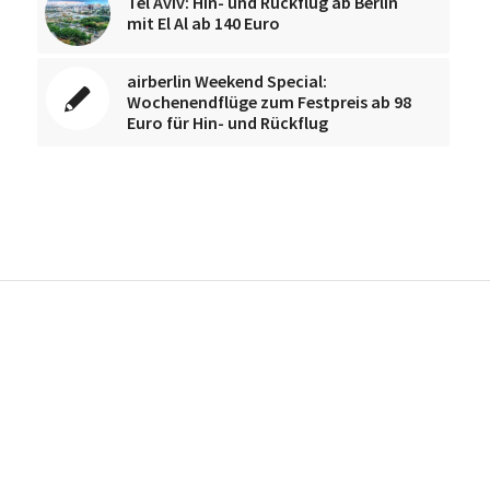
Tel Aviv: Hin- und Rückflug ab Berlin
mit El Al ab 140 Euro
airberlin Weekend Special:
Wochenendflüge zum Festpreis ab 98
Euro für Hin- und Rückflug