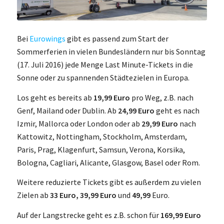
Bei
Eurowings
gibt es passend zum Start der
Sommerferien in vielen Bundesländern nur bis Sonntag
(17. Juli 2016) jede Menge Last Minute-Tickets in die
Sonne oder zu spannenden Städtezielen in Europa.
Los geht es bereits ab
19,99 Euro
pro Weg, z.B. nach
Genf, Mailand oder Dublin. Ab
24,99 Euro
geht es nach
Izmir, Mallorca oder London oder ab
29,99 Euro
nach
Kattowitz, Nottingham, Stockholm, Amsterdam,
Paris, Prag, Klagenfurt, Samsun, Verona, Korsika,
Bologna, Cagliari, Alicante, Glasgow, Basel oder Rom.
Weitere reduzierte Tickets gibt es außerdem zu vielen
Zielen ab
33 Euro, 39,99 Euro
und
49,99
Euro.
Auf der Langstrecke geht es z.B. schon für
169,99 Euro