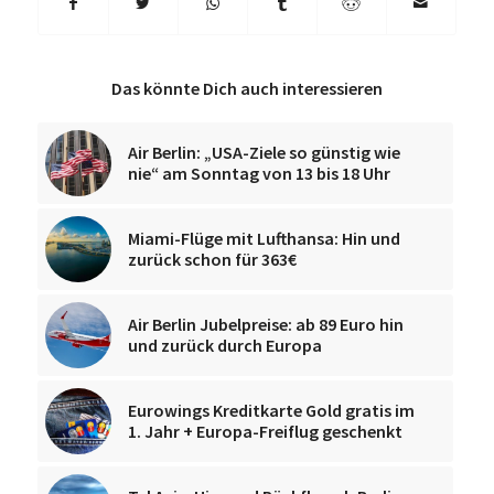
Das könnte Dich auch interessieren
Air Berlin: „USA-Ziele so günstig wie
nie“ am Sonntag von 13 bis 18 Uhr
Miami-Flüge mit Lufthansa: Hin und
zurück schon für 363€
Air Berlin Jubelpreise: ab 89 Euro hin
und zurück durch Europa
Eurowings Kreditkarte Gold gratis im
1. Jahr + Europa-Freiflug geschenkt