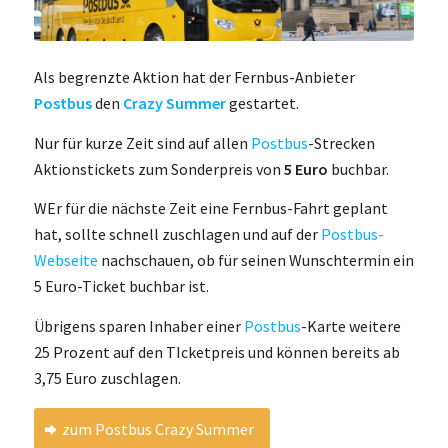
Als begrenzte Aktion hat der Fernbus-Anbieter
Postbus
den
Crazy Summer
gestartet.
Nur für kurze Zeit sind auf allen
Postbus
-Strecken
Aktionstickets zum Sonderpreis von
5 Euro
buchbar.
WEr für die nächste Zeit eine Fernbus-Fahrt geplant
hat, sollte schnell zuschlagen und auf der
Postbus-
Webseite
nachschauen, ob für seinen Wunschtermin ein
5 Euro-Ticket buchbar ist.
Übrigens sparen Inhaber einer
Postbus
-Karte weitere
25 Prozent auf den TIcketpreis und können bereits ab
3,75 Euro zuschlagen.
zum Postbus Crazy Summer