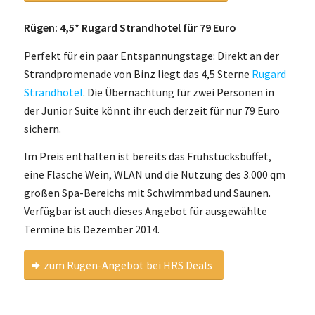
Rügen: 4,5* Rugard Strandhotel für 79 Euro
Perfekt für ein paar Entspannungstage: Direkt an der
Strandpromenade von Binz liegt das 4,5 Sterne
Rugard
Strandhotel
. Die Übernachtung für zwei Personen in
der Junior Suite könnt ihr euch derzeit für nur 79 Euro
sichern.
Im Preis enthalten ist bereits das Frühstücksbüffet,
eine Flasche Wein, WLAN und die Nutzung des 3.000 qm
großen Spa-Bereichs mit Schwimmbad und Saunen.
Verfügbar ist auch dieses Angebot für ausgewählte
Termine bis Dezember 2014.
zum Rügen-Angebot bei HRS Deals