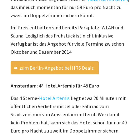
das ihr euch momentan für nur 59 Euro pro Nacht zu
zweit im Doppelzimmer sichern könnt.
Im Preis enthalten sind bereits Parkplatz, WLAN und
Sauna. Lediglich das Frühstück ist nicht inklusive.
Verfügbar ist das Angebot für viele Termine zwischen
Oktober und Dezember 2014.
zum Berlin-Angebot bei HRS Deals
Amsterdam: 4* Hotel Artemis für 49 Euro
Das 4 Sterne-
Hotel Artemis
liegt etwa 20 Minuten mit
öffentlichen Verkehrsmittel oder Fahrrad vom
Stadtzentrum von Amsterdam entfernt. Wer damit
kein Problem hat, kann sich das Hotel schon für nur 49
Euro pro Nacht zu zweit im Doppelzimmer sichern.