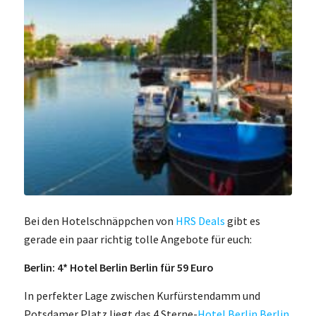
Bei den Hotelschnäppchen von
HRS Deals
gibt es
gerade ein paar richtig tolle Angebote für euch:
Berlin: 4* Hotel Berlin Berlin für 59 Euro
In perfekter Lage zwischen Kurfürstendamm und
Potsdamer Platz liegt das 4 Sterne-
Hotel Berlin Berlin
,