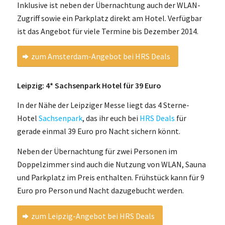
Inklusive ist neben der Übernachtung auch der WLAN-
Zugriff sowie ein Parkplatz direkt am Hotel. Verfügbar
ist das Angebot für viele Termine bis Dezember 2014.
zum Amsterdam-Angebot bei HRS Deals
Leipzig: 4* Sachsenpark Hotel für 39 Euro
In der Nähe der Leipziger Messe liegt das 4 Sterne-
Hotel
Sachsenpark
, das ihr euch bei
HRS Deals
für
gerade einmal 39 Euro pro Nacht sichern könnt.
Neben der Übernachtung für zwei Personen im
Doppelzimmer sind auch die Nutzung von WLAN, Sauna
und Parkplatz im Preis enthalten. Frühstück kann für 9
Euro pro Person und Nacht dazugebucht werden.
zum Leipzig-Angebot bei HRS Deals