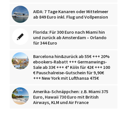
AIDA: 7 Tage Kanaren oder Mittelmeer
ab 849 Euro inkl. Flug und Vollpension
Florida: Für 300 Euro nach Miami hin
und zurück ab Amsterdam – Orlando
für 344 Euro
Barcelona hin&zurück ab 55€ +++ 20%
ebookers-Rabatt +++ Germanwings-
Sale ab 33€ +++ 4* Köln für 42€ +++ 100
€ Pauschalreise-Gutschein für 9,90€
+++ New York mit Lufthansa 475€
Amerika-Schnäppchen: z.B. Miami 375
Euro, Hawaii 730 Euro mit British
Airways, KLM und Air France