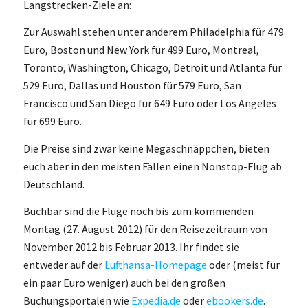
Langstrecken-Ziele an:
Zur Auswahl stehen unter anderem Philadelphia für 479
Euro, Boston und New York für 499 Euro, Montreal,
Toronto, Washington, Chicago, Detroit und Atlanta für
529 Euro, Dallas und Houston für 579 Euro, San
Francisco und San Diego für 649 Euro oder Los Angeles
für 699 Euro.
Die Preise sind zwar keine Megaschnäppchen, bieten
euch aber in den meisten Fällen einen Nonstop-Flug ab
Deutschland.
Buchbar sind die Flüge noch bis zum kommenden
Montag (27. August 2012) für den Reisezeitraum von
November 2012 bis Februar 2013. Ihr findet sie
entweder auf der
Lufthansa-Homepage
oder (meist für
ein paar Euro weniger) auch bei den großen
Buchungsportalen wie
Expedia.de
oder
ebookers.de
.