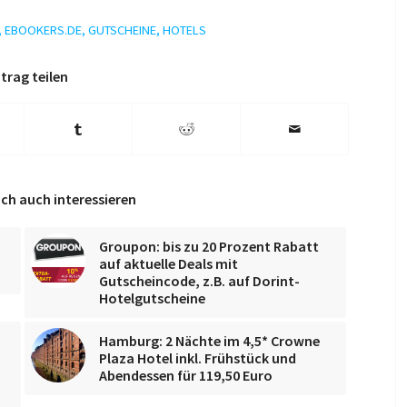
,
EBOOKERS.DE
,
GUTSCHEINE
,
HOTELS
trag teilen
ch auch interessieren
Groupon: bis zu 20 Prozent Rabatt
auf aktuelle Deals mit
Gutscheincode, z.B. auf Dorint-
Hotelgutscheine
Hamburg: 2 Nächte im 4,5* Crowne
Plaza Hotel inkl. Frühstück und
Abendessen für 119,50 Euro