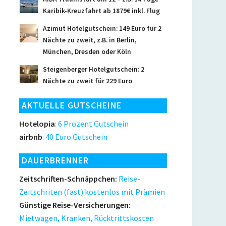
Karibik-Kreuzfahrt ab 1879€ inkl. Flug
Azimut Hotelgutschein: 149 Euro für 2
Nächte zu zweit, z.B. in Berlin,
München, Dresden oder Köln
Steigenberger Hotelgutschein: 2
Nächte zu zweit für 229 Euro
AKTUELLE GUTSCHEINE
Hotelopia
: 6 Prozent Gutschein
airbnb
: 40 Euro Gutschein
DAUERBRENNER
Zeitschriften-Schnäppchen:
Reise-
Zeitschriten (fast) kostenlos mit Prämien
Günstige Reise-Versicherungen:
Mietwagen, Kranken, Rücktrittskosten