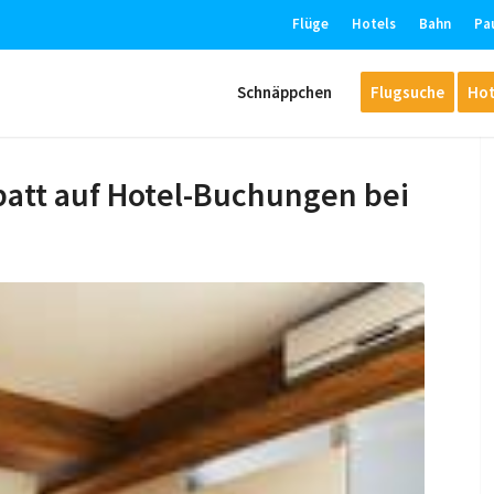
Flüge
Hotels
Bahn
Pa
Schnäppchen
Flugsuche
Hot
batt auf Hotel-Buchungen bei