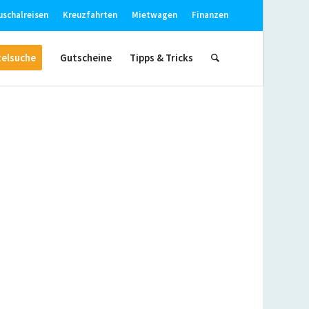
uschalreisen
Kreuzfahrten
Mietwagen
Finanzen
elsuche
Gutscheine
Tipps & Tricks