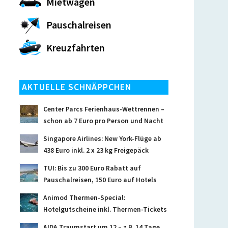
Mietwagen
Pauschalreisen
Kreuzfahrten
AKTUELLE SCHNÄPPCHEN
Center Parcs Ferienhaus-Wettrennen –
schon ab 7 Euro pro Person und Nacht
Singapore Airlines: New York-Flüge ab
438 Euro inkl. 2 x 23 kg Freigepäck
TUI: Bis zu 300 Euro Rabatt auf
Pauschalreisen, 150 Euro auf Hotels
Animod Thermen-Special:
Hotelgutscheine inkl. Thermen-Tickets
AIDA Traumstart um 12 – z.B. 14 Tage