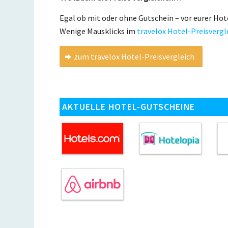
Egal ob mit oder ohne Gutschein – vor eurer Hot
Wenige Mausklicks im
travelox Hotel-Preisvergl
zum travelox Hotel-Preisvergleich
AKTUELLE HOTEL-GUTSCHEINE