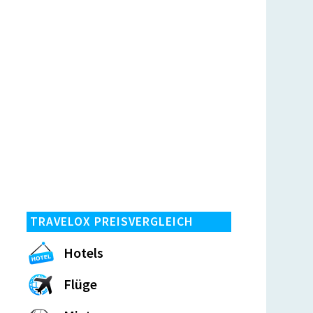
TRAVELOX PREISVERGLEICH
Hotels
Flüge