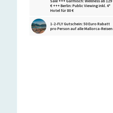
Sale +++ Garmisch: Wellness ab 129
€ +++ Berlin: Public Viewing inkl. 4*
Hotel für 80 €
1-2-FLY Gutschein: 50 Euro Rabatt
pro Person auf alle Mallorca-Reisen