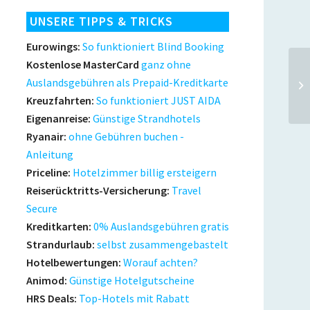
UNSERE TIPPS & TRICKS
Eurowings:
So funktioniert Blind Booking
Kostenlose MasterCard
ganz ohne
Auslandsgebühren als Prepaid-Kreditkarte
Kreuzfahrten:
So funktioniert JUST AIDA
Eigenanreise:
Günstige Strandhotels
Ryanair:
ohne Gebühren buchen -
Anleitung
Priceline:
Hotelzimmer billig ersteigern
Reiserücktritts-Versicherung:
Travel
Secure
Kreditkarten:
0% Auslandsgebühren gratis
Strandurlaub:
selbst zusammengebastelt
Hotelbewertungen:
Worauf achten?
Animod:
Günstige Hotelgutscheine
HRS Deals:
Top-Hotels mit Rabatt