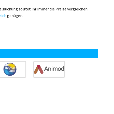
elbuchung solltet ihr immer die Preise vergleichen.
eich
genügen.