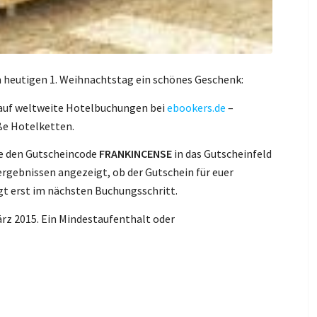
heutigen 1. Weihnachtstag ein schönes Geschenk:
auf weltweite Hotelbuchungen bei
ebookers.de
–
ße Hotelketten.
he den Gutscheincode
FRANKINCENSE
in das Gutscheinfeld
ergebnissen angezeigt, ob der Gutschein für euer
gt erst im nächsten Buchungsschritt.
März 2015. Ein Mindestaufenthalt oder