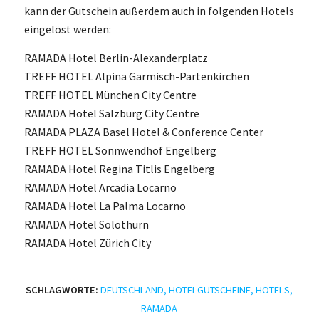
kann der Gutschein außerdem auch in folgenden Hotels
eingelöst werden:
RAMADA Hotel Berlin-Alexanderplatz
TREFF HOTEL Alpina Garmisch-Partenkirchen
TREFF HOTEL München City Centre
RAMADA Hotel Salzburg City Centre
RAMADA PLAZA Basel Hotel & Conference Center
TREFF HOTEL Sonnwendhof Engelberg
RAMADA Hotel Regina Titlis Engelberg
RAMADA Hotel Arcadia Locarno
RAMADA Hotel La Palma Locarno
RAMADA Hotel Solothurn
RAMADA Hotel Zürich City
SCHLAGWORTE:
DEUTSCHLAND
,
HOTELGUTSCHEINE
,
HOTELS
,
RAMADA