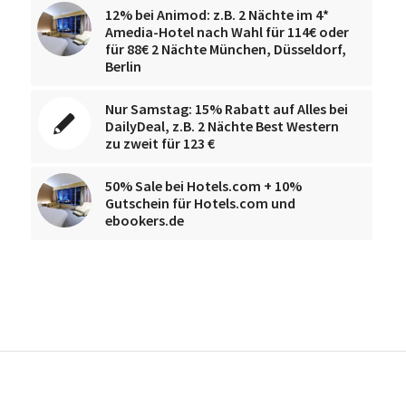
12% bei Animod: z.B. 2 Nächte im 4*
Amedia-Hotel nach Wahl für 114€ oder
für 88€ 2 Nächte München, Düsseldorf,
Berlin
Nur Samstag: 15% Rabatt auf Alles bei
DailyDeal, z.B. 2 Nächte Best Western
zu zweit für 123 €
50% Sale bei Hotels.com + 10%
Gutschein für Hotels.com und
ebookers.de