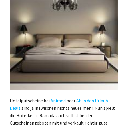
Hotelgutscheine bei
Animod
oder
Ab in den Urlaub
Deals
sind ja inzwischen nichts neues mehr. Nun spielt
die Hotelkette Ramada auch selbst bei den
Gutscheinangeboten mit und verkauft richtig gute