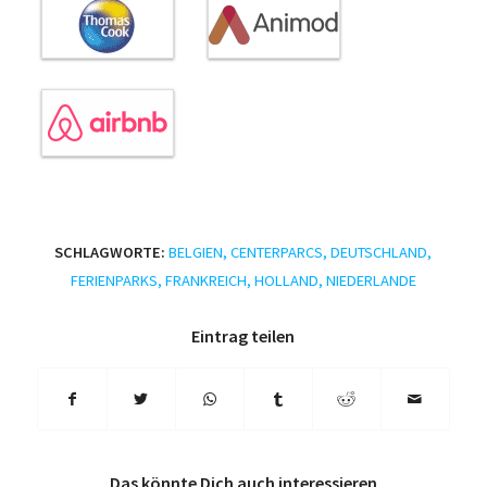
SCHLAGWORTE:
BELGIEN
,
CENTERPARCS
,
DEUTSCHLAND
,
FERIENPARKS
,
FRANKREICH
,
HOLLAND
,
NIEDERLANDE
Eintrag teilen
Das könnte Dich auch interessieren