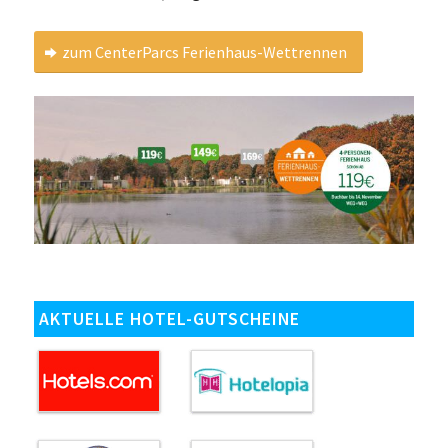
zum CenterParcs Ferienhaus-Wettrennen
AKTUELLE HOTEL-GUTSCHEINE