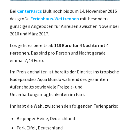
Bei
CenterParcs
läuft noch bis zum 14. November 2016
das große
Ferienhaus-Wettrennen
mit besonders
günstigen Angeboten für Anreisen zwischen November
2016 und März 2017.
Los geht es bereits ab
119 Euro für 4 Nächte mit 4
Personen
. Das sind pro Person und Nacht gerade
einmal 7,44 Euro.
Im Preis enthalten ist bereits der Eintritt ins tropische
Badeparadies Aqua Mundo während des gesamten
Aufenthalts sowie viele Freizeit- und
Unterhaltungsmöglichkeiten im Park.
Ihr habt die Wahl zwischen den folgenden Ferienparks:
Bispinger Heide, Deutschland
Park Eifel, Deutschland