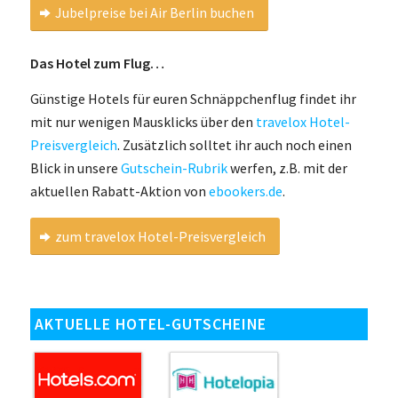
Jubelpreise bei Air Berlin buchen
Das Hotel zum Flug…
Günstige Hotels für euren Schnäppchenflug findet ihr
mit nur wenigen Mausklicks über den
travelox Hotel-
Preisvergleich
. Zusätzlich solltet ihr auch noch einen
Blick in unsere
Gutschein-Rubrik
werfen, z.B. mit der
aktuellen Rabatt-Aktion von
ebookers.de
.
zum travelox Hotel-Preisvergleich
AKTUELLE HOTEL-GUTSCHEINE