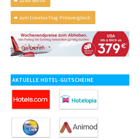
zu Air Berlin
zum travelox Flug-Preisvergleich
AKTUELLE HOTEL-GUTSCHEINE