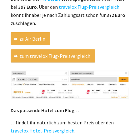
bei
397 Euro
. Über den
travelox Flug-Preisvergleich
könnt ihr aber je nach Zahlungsart schon für
372 Euro
zuschlagen.
zu Air Berlin
zum travelox Flug-Preisvergleich
Das passende Hotel zum Flug…
…findet ihr natürlich zum besten Preis über den
travelox Hotel-Preisvergleich
.