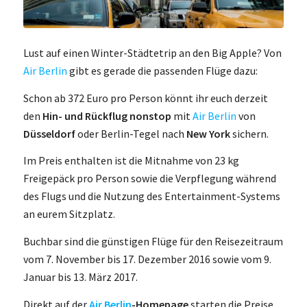
Lust auf einen Winter-Städtetrip an den Big Apple? Von
Air Berlin
gibt es gerade die passenden Flüge dazu:
Schon ab 372 Euro pro Person könnt ihr euch derzeit
den
Hin- und Rückflug nonstop
mit
Air Berlin
von
Düsseldorf
oder Berlin-Tegel nach
New York
sichern.
Im Preis enthalten ist die Mitnahme von 23 kg
Freigepäck pro Person sowie die Verpflegung während
des Flugs und die Nutzung des Entertainment-Systems
an eurem Sitzplatz.
Buchbar sind die günstigen Flüge für den Reisezeitraum
vom 7. November bis 17. Dezember 2016 sowie vom 9.
Januar bis 13. März 2017.
Direkt auf der
Air Berlin
-Homepage
starten die Preise