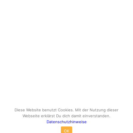
Diese Website benutzt Cookies. Mit der Nutzung dieser
Webseite erklärst Du dich damit einverstanden.
Datenschutzhinweise
© Copyright - travelox.de - Sebastian Tuke
OK