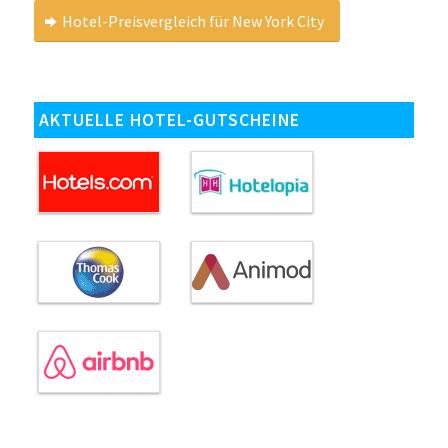
Hotel-Preisvergleich für New York City
AKTUELLE HOTEL-GUTSCHEINE