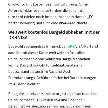
Girokonto mit kostenloser Kontoführung. Ohne
Aufpreis inklusive sind außerdem die bekannte
Girocard
(vielen noch immer unter dem Namen „EC-
Karte“ bekannt) und auch eine
VISA-Kreditkarte
.
Weltweit kostenlos Bargeld abheben mit der
DKB VISA
Das wohl spannendste Gimmick der
DKB
VISA-Karte ist,
dass ihr mit dieser Karte
weltweit
an fast allen
Geldautomaten
ohne Gebühren Bargeld abheben
könnt. Das gilt sowohl für Geldautomaten in
Deutschland als auch im Ausland. Auch
Fremdwährungs-Gebühren fallen bei Barabhebungen
im Ausland nicht an.
Einzig die „direkten Kundenentgelte“, die an manchen
Geldautomaten (z.B. in den USA und Thailand)
berechnet werden, müssen von euch übernommen