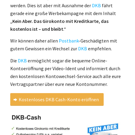
werden. Dies ist aber mit Ausnahme der
DKB
fährt
gerade eine große Werbekampagne mit dem Inhalt
„
Kein Aber. Das Girokonto mit Kreditkarte, das
kostenlos ist – und bleibt
.“
Wir können daher allen
Postbank
-Geschädigten mit
gutem Gewissen ein Wechsel zur
DKB
empfehlen.
Die
DKB
ermöglicht sogar die bequeme Online-
Kontoeröffnung per Video-Ident und informiert durch
den kostenlosen Kontowechsel-Service auch alle eure
Vertragspartner über eure neue Kontonummer.
Kostenloses DKB Cash-Konto eröffnen