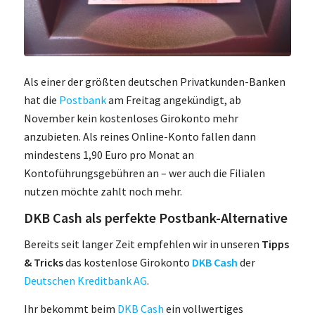
Als einer der größten deutschen Privatkunden-Banken
hat die
Postbank
am Freitag angekündigt, ab
November kein kostenloses Girokonto mehr
anzubieten. Als reines Online-Konto fallen dann
mindestens 1,90 Euro pro Monat an
Kontoführungsgebühren an – wer auch die Filialen
nutzen möchte zahlt noch mehr.
DKB Cash als perfekte Postbank-Alternative
Bereits seit langer Zeit empfehlen wir in unseren
Tipps
& Tricks
das kostenlose Girokonto
DKB Cash
der
Deutschen Kreditbank AG
.
Ihr bekommt beim
DKB Cash
ein vollwertiges