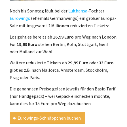
Noch bis Sonntag läuft bei der
Lufthansa
-Tochter
Eurowings
(ehemals Germanwings) ein großer Europa-
Sale mit insgesamt
2 Millionen
reduzierten Tickets:
Los geht es bereits ab
16,99 Euro
pro Weg nach London.
Für
19,99 Euro
stehen Berlin, Köln, Stuttgart, Genf
oder Mailand zur Wahl.
Weitere reduzierte Tickets ab
29,99 Euro
oder
33 Euro
gibt es z.B. nach Mallorca, Amsterdam, Stockholm,
Prag oder Paris.
Die genannten Preise gelten jeweils für den Basic-Tarif
(nur Handgepäck) – wer Gepäck einchecken möchte,
kann dies für 15 Euro pro Weg dazubuchen.
Eurowings-Schnäppchen buchen