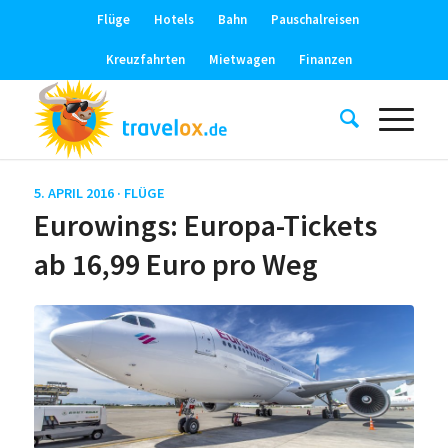
Flüge
Hotels
Bahn
Pauschalreisen
Kreuzfahrten
Mietwagen
Finanzen
5. APRIL 2016 ·
FLÜGE
Eurowings: Europa-Tickets
ab 16,99 Euro pro Weg