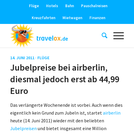
Flüge
Hotels
Bahn
Pauschalreisen
Kreuzfahrten
Mietwagen
Finanzen
14. JUNI 2011 ·
FLÜGE
Jubelpreise bei airberlin,
diesmal jedoch erst ab 44,99
Euro
Das verlängerte Wochenende ist vorbei. Auch wenn dies
eigentlich kein Grund zum Jubeln ist, startet
airberlin
heute (14. Juni 2011) wieder mit den beliebten
Jubelpreisen
und bietet insgesamt eine Million