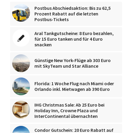
Postbus Abschiedsaktion: Bis zu 62,5
Prozent Rabatt auf die letzten
Postbus-Tickets
Aral Tankgutscheine: 8 Euro bezahlen,
für 15 Euro tanken und für 4 Euro
snacken
Günstige New York-Flüge ab 303 Euro
mit SkyTeam und Star Alliance
Florida: 1 Woche Flug nach Miami oder
Orlando inkl. Mietwagen ab 390 Euro
IHG Christmas Sale: Ab 25 Euro bei
Holiday Inn, Crowne Plaza und
InterContinental übernachten
Condor Gutschein: 20 Euro Rabatt auf