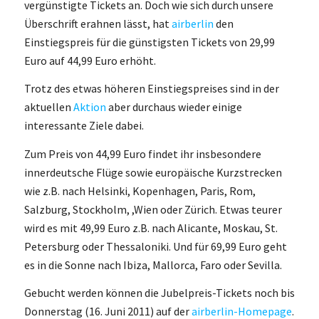
vergünstigte Tickets an. Doch wie sich durch unsere
Überschrift erahnen lässt, hat
airberlin
den
Einstiegspreis für die günstigsten Tickets von 29,99
Euro auf 44,99 Euro erhöht.
Trotz des etwas höheren Einstiegspreises sind in der
aktuellen
Aktion
aber durchaus wieder einige
interessante Ziele dabei.
Zum Preis von 44,99 Euro findet ihr insbesondere
innerdeutsche Flüge sowie europäische Kurzstrecken
wie z.B. nach Helsinki, Kopenhagen, Paris, Rom,
Salzburg, Stockholm, ,Wien oder Zürich. Etwas teurer
wird es mit 49,99 Euro z.B. nach Alicante, Moskau, St.
Petersburg oder Thessaloniki. Und für 69,99 Euro geht
es in die Sonne nach Ibiza, Mallorca, Faro oder Sevilla.
Gebucht werden können die Jubelpreis-Tickets noch bis
Donnerstag (16. Juni 2011) auf der
airberlin-Homepage
.