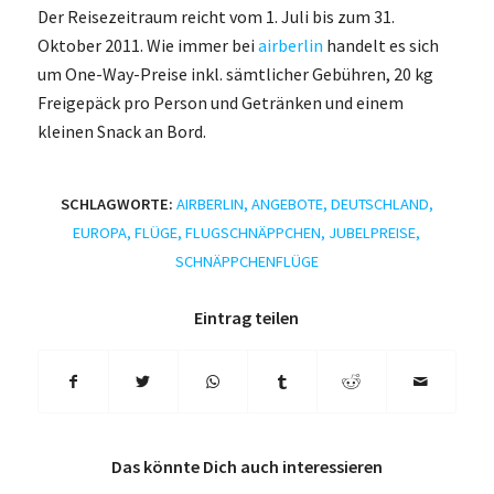
Der Reisezeitraum reicht vom 1. Juli bis zum 31.
Oktober 2011. Wie immer bei
airberlin
handelt es sich
um One-Way-Preise inkl. sämtlicher Gebühren, 20 kg
Freigepäck pro Person und Getränken und einem
kleinen Snack an Bord.
SCHLAGWORTE:
AIRBERLIN
,
ANGEBOTE
,
DEUTSCHLAND
,
EUROPA
,
FLÜGE
,
FLUGSCHNÄPPCHEN
,
JUBELPREISE
,
SCHNÄPPCHENFLÜGE
Eintrag teilen
Das könnte Dich auch interessieren