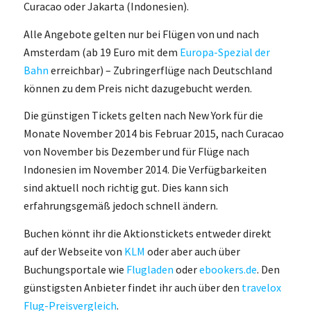
Curacao oder Jakarta (Indonesien).
Alle Angebote gelten nur bei Flügen von und nach
Amsterdam (ab 19 Euro mit dem
Europa-Spezial der
Bahn
erreichbar) – Zubringerflüge nach Deutschland
können zu dem Preis nicht dazugebucht werden.
Die günstigen Tickets gelten nach New York für die
Monate November 2014 bis Februar 2015, nach Curacao
von November bis Dezember und für Flüge nach
Indonesien im November 2014. Die Verfügbarkeiten
sind aktuell noch richtig gut. Dies kann sich
erfahrungsgemäß jedoch schnell ändern.
Buchen könnt ihr die Aktionstickets entweder direkt
auf der Webseite von
KLM
oder aber auch über
Buchungsportale wie
Flugladen
oder
ebookers.de
. Den
günstigsten Anbieter findet ihr auch über den
travelox
Flug-Preisvergleich
.