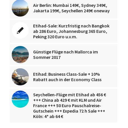
Air Berlin: Mumbai 149€, Sydney 349€,
Jakarta 199€, Seychellen 249€ oneway
Etihad-Sale: Kurzfristig nach Bangkok
ab 286 Euro, Johannesburg 365 Euro,
Peking 320 Euro u.v.m.
Günstige Flüge nach Mallorca im
Sommer 2017
Etihad: Business Class-Sale + 10%
Rabatt auch in der Economy Class
Seychellen-Flüge mit Etihad ab 456 €
+++ China ab 429 € mit KLM und Air
France +++ 50 Euro Pauschalreise-
Gutschein +++ Expedia 72 h Sale +++
Köln: 4* ab 64 €