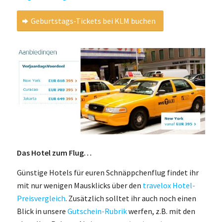
Geburtstags-Tickets bei KLM buchen
Das Hotel zum Flug…
Günstige Hotels für euren Schnäppchenflug findet ihr
mit nur wenigen Mausklicks über den
travelox Hotel-
Preisvergleich
. Zusätzlich solltet ihr auch noch einen
Blick in unsere
Gutschein-Rubrik
werfen, z.B. mit den