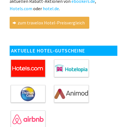
aktuellen Rabatt-Aktionen von
ebookers.de
,
Hotels.com
oder
hotel.de
.
zum travelox Hotel-Preisvergleich
AKTUELLE HOTEL-GUTSCHEINE