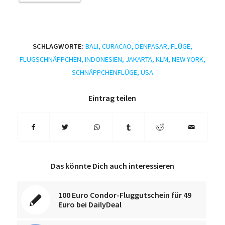
SCHLAGWORTE:
BALI
,
CURACAO
,
DENPASAR
,
FLÜGE
,
FLUGSCHNÄPPCHEN
,
INDONESIEN
,
JAKARTA
,
KLM
,
NEW YORK
,
SCHNÄPPCHENFLÜGE
,
USA
Eintrag teilen
Das könnte Dich auch interessieren
100 Euro Condor-Fluggutschein für 49
Euro bei DailyDeal