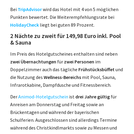
Bei
TripAdvisor
wird das Hotel mit 4 von 5 möglichen
Punkten bewertet. Die Weiterempfehlungsrate bei
HolidayCheck
liegt bei guten 89 Prozent.
2 Nächte zu zweit für 149,98 Euro inkl. Pool
& Sauna
Im Preis des Hotelgutscheines enthalten sind neben
zwei Übernachtungen
für
zwei Personen
im
Doppelzimmer auch das tägliche
Frühstücksbüffet
und
die Nutzung des
Wellness-Bereichs
mit Pool, Sauna,
Infrarotkabine, Dampfdusche und Fitnessbereich.
Der
Animod-Hotelgutschein
ist
drei Jahre gültig
für
Anreisen am Donnerstag und Freitag sowie an
Brückentagen und während der bayerischen
Schulferien. Ausgeschlossen sind allerdings Termine
während des Christkindlmarkts sowie zu Messen und